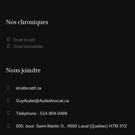
Nos chroniques
Droit locatif
Droit immobilier
Nous joindre
droitlocatif.ca
GuyAudet@AudetAvocat.ca
Téléphone : 514-904-0489
500, boul. Saint-Martin O., #560 Laval (Québec) H7M 3Y2