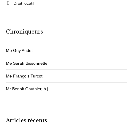
Droit locatif
o
k
Chroniqueurs
Me Guy Audet
Me Sarah Bissonnette
Me François Turcot
Mr Benoit Gauthier, h.j.
Articles récents