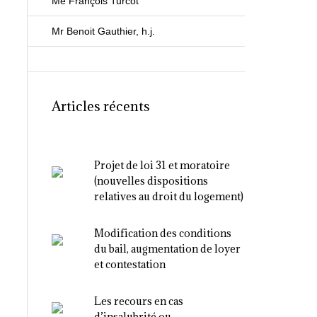
Me François Turcot
Mr Benoit Gauthier, h.j.
Articles récents
Projet de loi 31 et moratoire
(nouvelles dispositions
relatives au droit du logement)
Modification des conditions
du bail, augmentation de loyer
et contestation
Les recours en cas
d’insalubrité ou