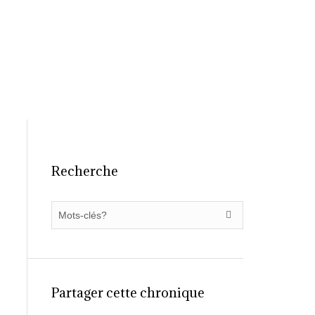
ilier
Chroniques
FAQ
Contact
Recherche
Partager cette chronique