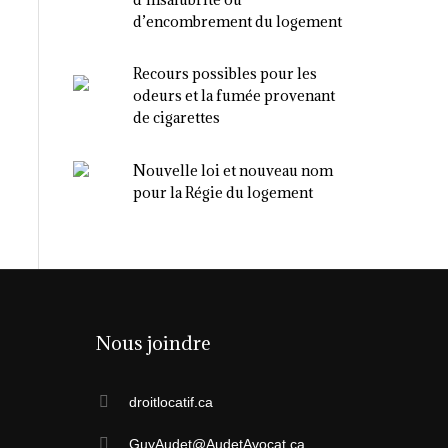
d’encombrement du logement
Recours possibles pour les
odeurs et la fumée provenant
de cigarettes
Nouvelle loi et nouveau nom
pour la Régie du logement
Nous joindre
droitlocatif.ca
GuyAudet@AudetAvocat.ca