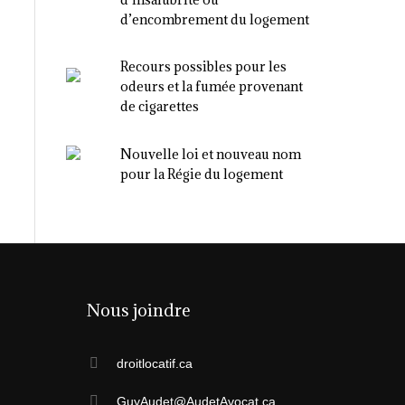
d’encombrement du logement
Recours possibles pour les
odeurs et la fumée provenant
de cigarettes
Nouvelle loi et nouveau nom
pour la Régie du logement
Nous joindre
droitlocatif.ca
GuyAudet@AudetAvocat.ca