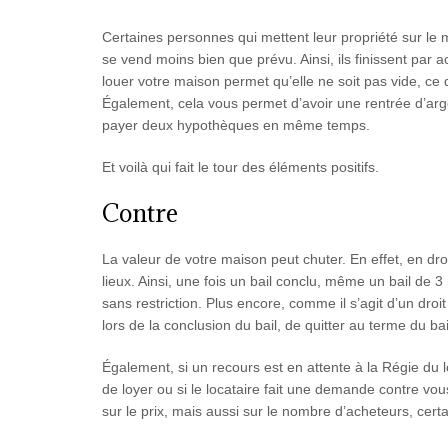
Certaines personnes qui mettent leur propriété sur le m
se vend moins bien que prévu. Ainsi, ils finissent par a
louer votre maison permet qu’elle ne soit pas vide, ce
Également, cela vous permet d’avoir une rentrée d’arg
payer deux hypothèques en même temps.
Et voilà qui fait le tour des éléments positifs.
Contre
La valeur de votre maison peut chuter. En effet, en dro
lieux. Ainsi, une fois un bail conclu, même un bail de 3 
sans restriction. Plus encore, comme il s’agit d’un droi
lors de la conclusion du bail, de quitter au terme du bai
Également, si un recours est en attente à la Régie d
de loyer ou si le locataire fait une demande contre vo
sur le prix, mais aussi sur le nombre d’acheteurs, cert