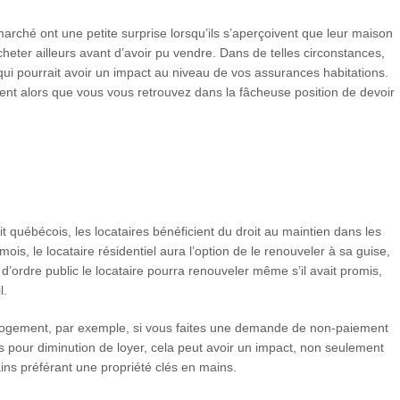
arché ont une petite surprise lorsqu’ils s’aperçoivent que leur maison
cheter ailleurs avant d’avoir pu vendre. Dans de telles circonstances,
 qui pourrait avoir un impact au niveau de vos assurances habitations.
ent alors que vous vous retrouvez dans la fâcheuse position de devoir
it québécois, les locataires bénéficient du droit au maintien dans les
mois, le locataire résidentiel aura l’option de le renouveler à sa guise,
t d’ordre public le locataire pourra renouveler même s’il avait promis,
l.
u logement, par exemple, si vous faites une demande de non-paiement
us pour diminution de loyer, cela peut avoir un impact, non seulement
ains préférant une propriété clés en mains.