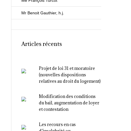
Me François Turcot
Mr Benoit Gauthier, h.j.
Articles récents
Projet de loi 31 et moratoire
(nouvelles dispositions
relatives au droit du logement)
Modification des conditions
du bail, augmentation de loyer
et contestation
Les recours en cas
d’insalubrité ou