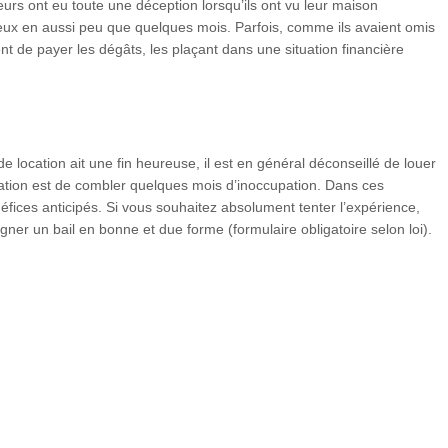
rs ont eu toute une déception lorsqu’ils ont vu leur maison
ux en aussi peu que quelques mois. Parfois, comme ils avaient omis
ent de payer les dégâts, les plaçant dans une situation financière
e location ait une fin heureuse, il est en général déconseillé de louer
cation est de combler quelques mois d’inoccupation. Dans ces
éfices anticipés. Si vous souhaitez absolument tenter l’expérience,
gner un bail en bonne et due forme (formulaire obligatoire selon loi).