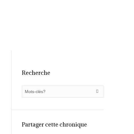
ilier
Chroniques
FAQ
Contact
Recherche
Partager cette chronique