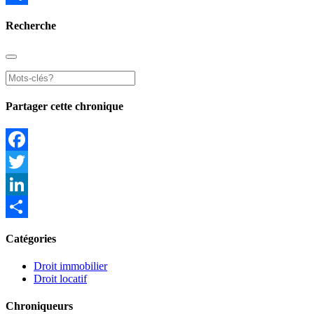
Partager
Recherche
Partager cette chronique
Facebook
Twitter
LinkedIn
Partager
Catégories
Droit immobilier
Droit locatif
Chroniqueurs