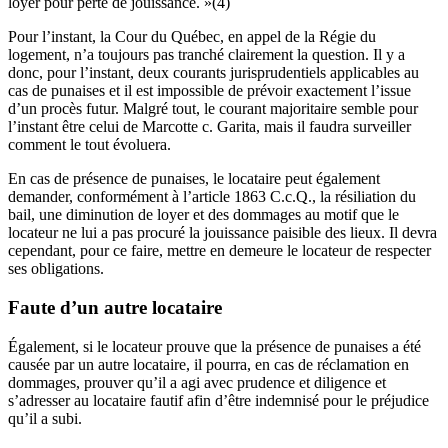
loyer pour perte de jouissance. »(4)
Pour l’instant, la Cour du Québec, en appel de la Régie du
logement, n’a toujours pas tranché clairement la question. Il y a
donc, pour l’instant, deux courants jurisprudentiels applicables au
cas de punaises et il est impossible de prévoir exactement l’issue
d’un procès futur. Malgré tout, le courant majoritaire semble pour
l’instant être celui de Marcotte c. Garita, mais il faudra surveiller
comment le tout évoluera.
En cas de présence de punaises, le locataire peut également
demander, conformément à l’article 1863 C.c.Q., la résiliation du
bail, une diminution de loyer et des dommages au motif que le
locateur ne lui a pas procuré la jouissance paisible des lieux. Il devra
cependant, pour ce faire, mettre en demeure le locateur de respecter
ses obligations.
Faute d’un autre locataire
Également, si le locateur prouve que la présence de punaises a été
causée par un autre locataire, il pourra, en cas de réclamation en
dommages, prouver qu’il a agi avec prudence et diligence et
s’adresser au locataire fautif afin d’être indemnisé pour le préjudice
qu’il a subi.