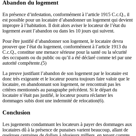
Abandon du logement
En présence d’infestation, conformément à l’article 1915 C.c.Q., il
est possible pour un locataire d’abandonner un logement qui devient
impropre à l’habitation. Il doit alors aviser le locateur de l’état du
logement avant l’abandon ou dans les 10 jours qui suivent.
Pour être justifié d’abandonner son logement, le locataire devra
prouver que l’état du logement, conformément à l’article 1913 du
C.c.Q., constitue une menace sérieuse pour la santé ou la sécurité
des occupants ou du public ou qu’il a été déclaré comme tel par une
autorité compétente.(5)
La preuve justifiant l’abandon de son logement par le locataire est
donc très exigeante et le locateur pourra toujours faire valoir que le
locataire, en abandonnant son logement, ne rencontrait pas les
critères mentionnés au paragraphe précédent. Si le départ du
locataire n’était pas justifié, le locateur pourra réclamer les
dommages subis dont une indemnité de relocation(6).
Conclusion
Les jugements condamnant les locateurs à payer des dommages aux
locataires dû à la présence de punaises varient beaucoup, allant de
quelques centaines de dollars à plusieurs milliers, en tenant compte