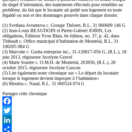
du degré d’infestation, des traitements effectués pour remédier au
problème, du fait que le locataire ait quitté son logement en toute
légalité ou non et des dommages prouvés dans chaque dossier.
(1) Svetlana Avramova c. Groupe Théoret, R.L. 31 060609 146 G
(2) Jean-Louis BEAUDOIN et Pierre-Gabriel JOBIN, Les
obligations, Éditions Yvon Blais, 6e édition, no. 37, p. 42, dans
Thibault c. Office municipal d’habitation de Montréal, R.L. 31
100205 084 G
(3) Marcotte c. Garita entreprise inc., 31-120817-056 G, (R.L.), 18
juin 2013, régisseure Jocelyne Gravel
(4) Marie Soudre c. O.M.H. de Montréal, 203850, (R.L.), 28
octobre 2015, régisseure Jocelyne Gascon
(5) Lire également notre chronique sur « Le départ du locataire
lorsque le logement devient impropre à l’habitation«
(6) Moulou c. Naud, R.L. 31 060524 074 G
Partager cette chronique
Facebook
Twitter
LinkedIn