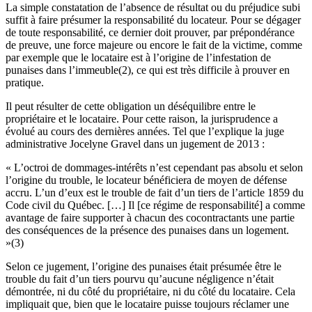
La simple constatation de l’absence de résultat ou du préjudice subi
suffit à faire présumer la responsabilité du locateur. Pour se dégager
de toute responsabilité, ce dernier doit prouver, par prépondérance
de preuve, une force majeure ou encore le fait de la victime, comme
par exemple que le locataire est à l’origine de l’infestation de
punaises dans l’immeuble(2), ce qui est très difficile à prouver en
pratique.
Il peut résulter de cette obligation un déséquilibre entre le
propriétaire et le locataire. Pour cette raison, la jurisprudence a
évolué au cours des dernières années. Tel que l’explique la juge
administrative Jocelyne Gravel dans un jugement de 2013 :
« L’octroi de dommages-intérêts n’est cependant pas absolu et selon
l’origine du trouble, le locateur bénéficiera de moyen de défense
accru. L’un d’eux est le trouble de fait d’un tiers de l’article 1859 du
Code civil du Québec. […] Il [ce régime de responsabilité] a comme
avantage de faire supporter à chacun des cocontractants une partie
des conséquences de la présence des punaises dans un logement.
»(3)
Selon ce jugement, l’origine des punaises était présumée être le
trouble du fait d’un tiers pourvu qu’aucune négligence n’était
démontrée, ni du côté du propriétaire, ni du côté du locataire. Cela
impliquait que, bien que le locataire puisse toujours réclamer une