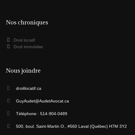
Nos chroniques
Droit locatif
Droit immobilier
Nous joindre
droitlocatif.ca
GuyAudet@AudetAvocat.ca
Téléphone : 514-904-0489
500, boul. Saint-Martin O., #560 Laval (Québec) H7M 3Y2