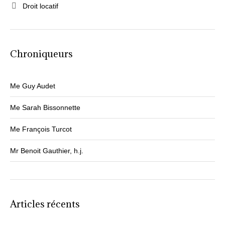
Droit locatif
o
k
Chroniqueurs
Me Guy Audet
Me Sarah Bissonnette
Me François Turcot
Mr Benoit Gauthier, h.j.
Articles récents