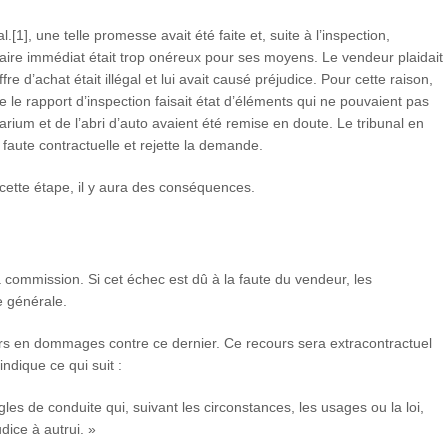
.[1], une telle promesse avait été faite et, suite à l’inspection,
essaire immédiat était trop onéreux pour ses moyens. Le vendeur plaidait
offre d’achat était illégal et lui avait causé préjudice. Pour cette raison,
e le rapport d’inspection faisait état d’éléments qui ne pouvaient pas
arium et de l’abri d’auto avaient été remise en doute. Le tribunal en
faute contractuelle et rejette la demande.
à cette étape, il y aura des conséquences.
 sa commission. Si cet échec est dû à la faute du vendeur, les
e générale.
cours en dommages contre ce dernier. Ce recours sera extracontractuel
indique ce qui suit :
les de conduite qui, suivant les circonstances, les usages ou la loi,
dice à autrui. »