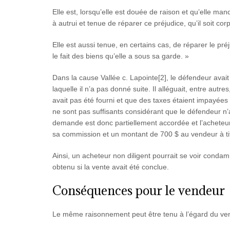
Elle est, lorsqu’elle est douée de raison et qu’elle ma
à autrui et tenue de réparer ce préjudice, qu’il soit cor
Elle est aussi tenue, en certains cas, de réparer le pré
le fait des biens qu’elle a sous sa garde. »
Dans la cause Vallée c. Lapointe[2], le défendeur ava
laquelle il n’a pas donné suite. Il alléguait, entre autres,
avait pas été fourni et que des taxes étaient impayées 
ne sont pas suffisants considérant que le défendeur n
demande est donc partiellement accordée et l’achete
sa commission et un montant de 700 $ au vendeur à ti
Ainsi, un acheteur non diligent pourrait se voir conda
obtenu si la vente avait été conclue.
Conséquences pour le vendeur
Le même raisonnement peut être tenu à l’égard du vende