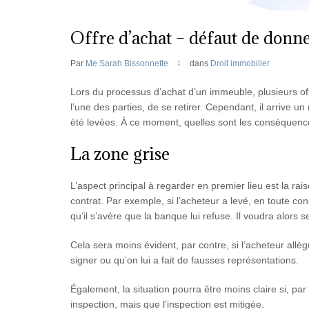
Offre d’achat – défaut de donne
Par
Me Sarah Bissonnette
dans
Droit immobilier
Lors du processus d’achat d’un immeuble, plusieurs off
l’une des parties, de se retirer. Cependant, il arrive u
été levées. À ce moment, quelles sont les conséquences
La zone grise
L’aspect principal à regarder en premier lieu est la raiso
contrat. Par exemple, si l’acheteur a levé, en toute c
qu’il s’avère que la banque lui refuse. Il voudra alors se
Cela sera moins évident, par contre, si l’acheteur allèg
signer ou qu’on lui a fait de fausses représentations.
Également, la situation pourra être moins claire si, pa
inspection, mais que l’inspection est mitigée.