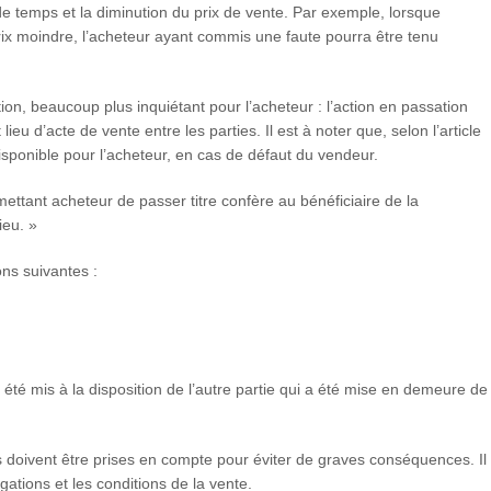
e temps et la diminution du prix de vente. Par exemple, lorsque
rix moindre, l’acheteur ayant commis une faute pourra être tenu
on, beaucoup plus inquiétant pour l’acheteur : l’action en passation
 lieu d’acte de vente entre les parties. Il est à noter que, selon l’article
isponible pour l’acheteur, en cas de défaut du vendeur.
ettant acheteur de passer titre confère au bénéficiaire de la
ieu. »
ons suivantes :
 a été mis à la disposition de l’autre partie qui a été mise en demeure de
es doivent être prises en compte pour éviter de graves conséquences. Il
gations et les conditions de la vente.