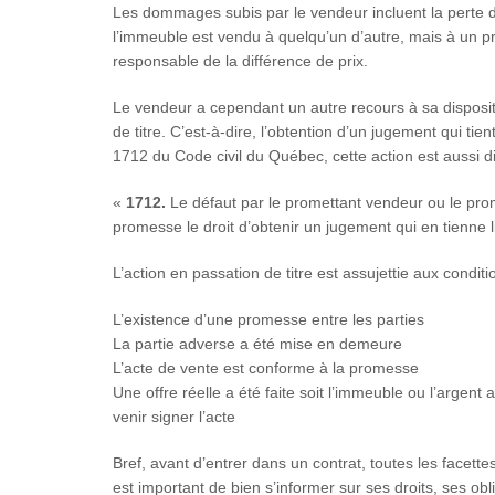
Les dommages subis par le vendeur incluent la perte d
l’immeuble est vendu à quelqu’un d’autre, mais à un p
responsable de la différence de prix.
Le vendeur a cependant un autre recours à sa dispositi
de titre. C’est-à-dire, l’obtention d’un jugement qui tient
1712 du Code civil du Québec, cette action est aussi d
«
1712.
Le défaut par le promettant vendeur ou le prom
promesse le droit d’obtenir un jugement qui en tienne l
L’action en passation de titre est assujettie aux conditi
L’existence d’une promesse entre les parties
La partie adverse a été mise en demeure
L’acte de vente est conforme à la promesse
Une offre réelle a été faite soit l’immeuble ou l’argent
venir signer l’acte
Bref, avant d’entrer dans un contrat, toutes les facett
est important de bien s’informer sur ses droits, ses obli