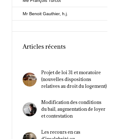
Me François Turcot
Mr Benoit Gauthier, h.j.
Articles récents
Projet de loi 31 et moratoire
(nouvelles dispositions
relatives au droit du logement)
Modification des conditions
du bail, augmentation de loyer
et contestation
Les recours en cas
d’insalubrité ou