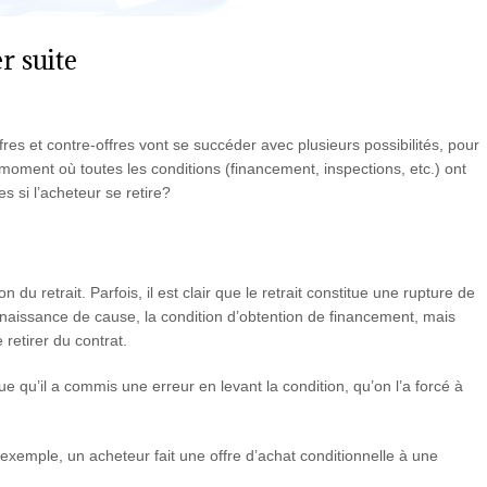
r suite
res et contre-offres vont se succéder avec plusieurs possibilités, pour
n moment où toutes les conditions (financement, inspections, etc.) ont
 si l’acheteur se retire?
n du retrait. Parfois, il est clair que le retrait constitue une rupture de
onnaissance de cause, la condition d’obtention de financement, mais
 retirer du contrat.
ue qu’il a commis une erreur en levant la condition, qu’on l’a forcé à
r exemple, un acheteur fait une offre d’achat conditionnelle à une