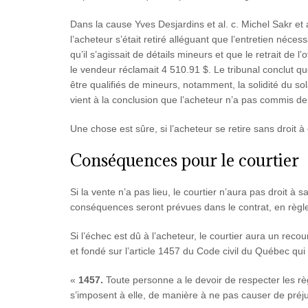
Dans la cause Yves Desjardins et al. c. Michel Sakr et al
l’acheteur s’était retiré alléguant que l’entretien néc
qu’il s’agissait de détails mineurs et que le retrait de l’
le vendeur réclamait 4 510.91 $. Le tribunal conclut qu
être qualifiés de mineurs, notamment, la solidité du sol
vient à la conclusion que l’acheteur n’a pas commis de 
Une chose est sûre, si l’acheteur se retire sans droit 
Conséquences pour le courtier
Si la vente n’a pas lieu, le courtier n’aura pas droit à
conséquences seront prévues dans le contrat, en règl
Si l’échec est dû à l’acheteur, le courtier aura un re
et fondé sur l’article 1457 du Code civil du Québec qui 
«
1457.
Toute personne a le devoir de respecter les règ
s’imposent à elle, de manière à ne pas causer de préju