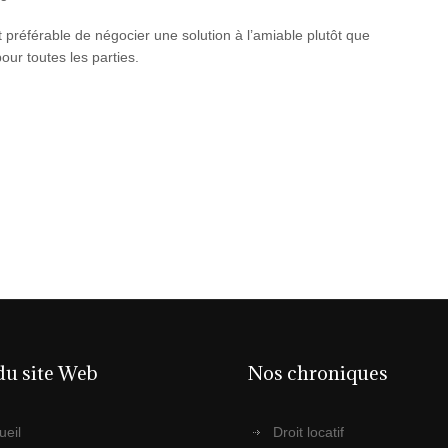
nt préférable de négocier une solution à l’amiable plutôt que
ur toutes les parties.
du site Web
Nos chroniques
ueil
Droit locatif