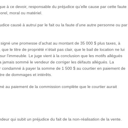
nque à ce devoir, responsable du préjudice qu’elle cause par cette faute
porel, moral ou matériel.
judice causé à autrui par le fait ou la faute d’une autre personne ou par
it signé une promesse d’achat au montant de 35 000 $ plus taxes, à
 que le titre de propriété n’était pas clair, que le bail de location ne lui
sur l’immeuble. Le juge vient à la conclusion que les motifs allégués
’a jamais sommé le vendeur de corriger les défauts allégués. La
ur condamné à payer la somme de 1 500 $ au courtier en paiement de
tre de dommages et intérêts.
mné au paiement de la commission complète que le courtier aurait
ur qui subit un préjudice du fait de la non-réalisation de la vente.