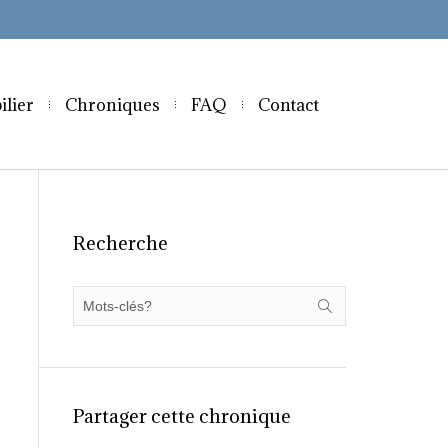
ilier
Chroniques
FAQ
Contact
Recherche
Partager cette chronique